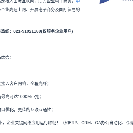
高速接入国际互联网，助力企业电子商务，
中
海企业高速上网、开展电子商务及国际贸易的
热线：021-51021188(仅服务企业用户)
品优势：
接接入客户网络，全程光纤；
最高可达1000M带宽；
出口优化
，更佳的互联互通性；
，企业关键网络应用运行顺畅！（如ERP、CRM、OA办公自动化、仓