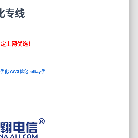
化专线
稳定上网优选！
化 AWS优化 eBay优