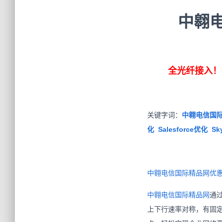
中翱
全光纤接入！
关键字词：
中翱电信国际精
化 Salesforce优化 
中翱电信国际精品网优惠
中翱电信国际精品网
通
上下行速率对称，有固定