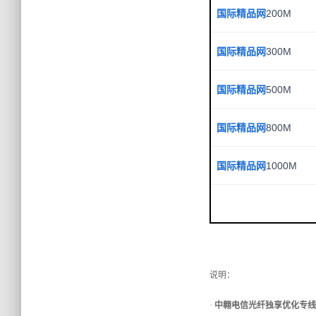
国际精品网
200M
国际精品网
300M
国际精品网
500M
国际精品网
800M
国际精品网
1000M
说明：
·
中翱电信
光纤独享优化专线