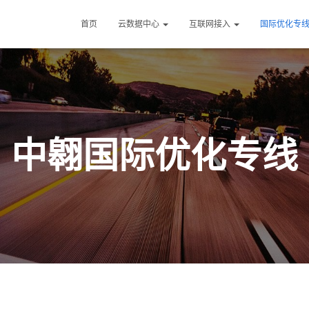
首页
云数据中心
互联网接入
国际优化专
中翱国际优化专线