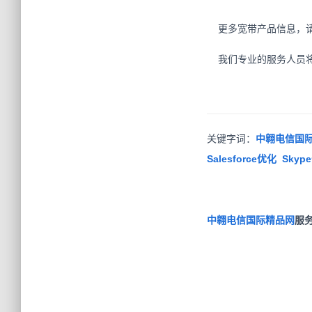
更多宽带产品信息，请致电
我们专业的服务人员将
关键字词：
中翱电信国际精
Salesforce优化 Sk
中翱电信国际精品网
服务