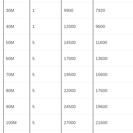
30M
1
9900
7920
40M
1
12000
9600
50M
5
14500
11600
60M
5
17000
13600
70M
5
19500
15600
80M
5
22000
17600
90M
5
24500
19600
100M
5
27000
21600