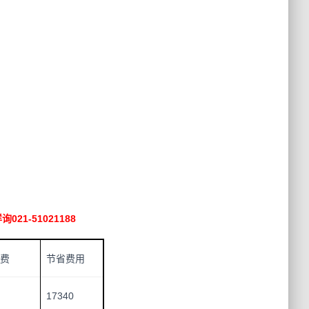
询021-51021188
费
节省费用
17340