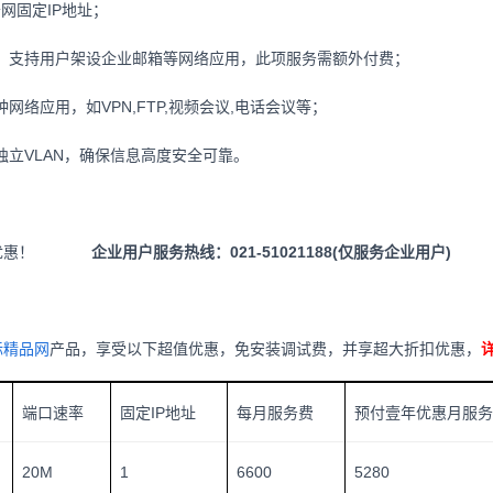
网固定IP地址；
，支持用户架设企业邮箱等网络应用，此项服务需额外付费；
网络应用，如VPN,FTP,视频会议,电话会议等；
立VLAN，确保信息高度安全可靠。
大优惠！
企业用户服务热线：021-51021188(仅服务企业用户)
际精品网
产品，享受以下超值优惠，免安装调试费，并享超大折扣优惠，
详
端口速率
固定IP地址
每月服务费
预付壹年优惠月服务
20M
1
6600
5280