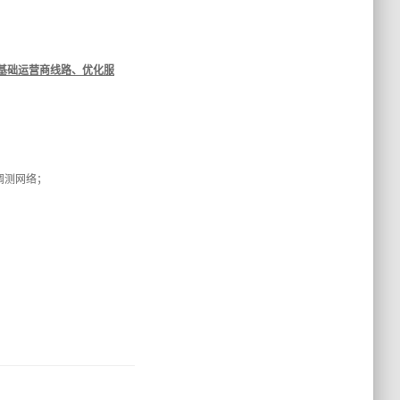
基础运营商线路、优化服
调测网络；