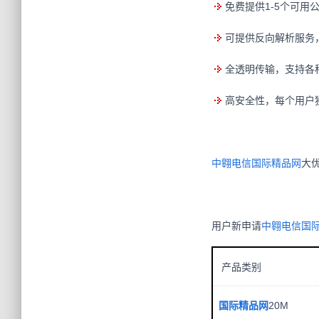
免费提供1-5个可用公
可提供反向解析服务
全透明传输，支持各种
高安全性，每个用户独
中翱电信国际精品网
用户新申请
中翱电信国
产品类别
国际精品网
20M