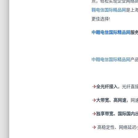
点，轻松实现企业网络
翱电信国际精品网
是上
更佳选择!
中翱电信国际精品网
服务
中翱电信国际精品网
产
全光纤接入
，光纤直
大带宽、高网速
，网速
独享带宽、国际国内
高稳定性、网络延迟小