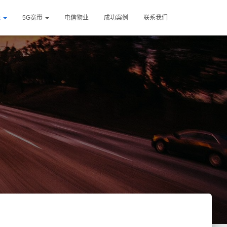
线
5G宽带
电信物业
成功案例
联系我们